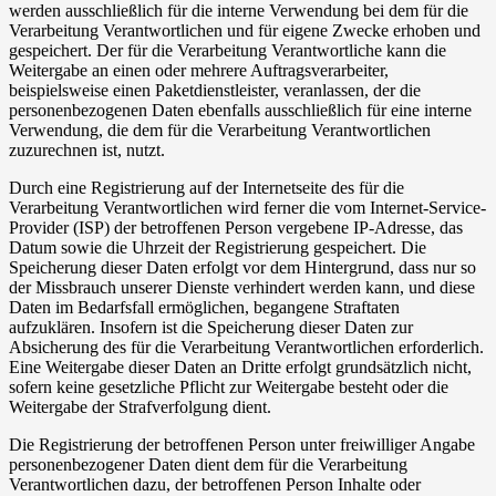
werden ausschließlich für die interne Verwendung bei dem für die
Verarbeitung Verantwortlichen und für eigene Zwecke erhoben und
gespeichert. Der für die Verarbeitung Verantwortliche kann die
Weitergabe an einen oder mehrere Auftragsverarbeiter,
beispielsweise einen Paketdienstleister, veranlassen, der die
personenbezogenen Daten ebenfalls ausschließlich für eine interne
Verwendung, die dem für die Verarbeitung Verantwortlichen
zuzurechnen ist, nutzt.
Durch eine Registrierung auf der Internetseite des für die
Verarbeitung Verantwortlichen wird ferner die vom Internet-Service-
Provider (ISP) der betroffenen Person vergebene IP-Adresse, das
Datum sowie die Uhrzeit der Registrierung gespeichert. Die
Speicherung dieser Daten erfolgt vor dem Hintergrund, dass nur so
der Missbrauch unserer Dienste verhindert werden kann, und diese
Daten im Bedarfsfall ermöglichen, begangene Straftaten
aufzuklären. Insofern ist die Speicherung dieser Daten zur
Absicherung des für die Verarbeitung Verantwortlichen erforderlich.
Eine Weitergabe dieser Daten an Dritte erfolgt grundsätzlich nicht,
sofern keine gesetzliche Pflicht zur Weitergabe besteht oder die
Weitergabe der Strafverfolgung dient.
Die Registrierung der betroffenen Person unter freiwilliger Angabe
personenbezogener Daten dient dem für die Verarbeitung
Verantwortlichen dazu, der betroffenen Person Inhalte oder