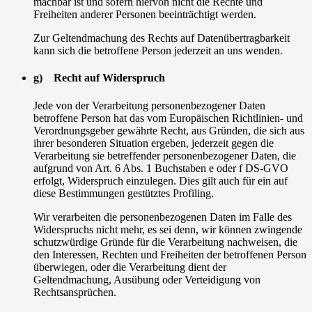
machbar ist und sofern hiervon nicht die Rechte und
Freiheiten anderer Personen beeinträchtigt werden.
Zur Geltendmachung des Rechts auf Datenübertragbarkeit
kann sich die betroffene Person jederzeit an uns wenden.
g) Recht auf Widerspruch
Jede von der Verarbeitung personenbezogener Daten
betroffene Person hat das vom Europäischen Richtlinien- und
Verordnungsgeber gewährte Recht, aus Gründen, die sich aus
ihrer besonderen Situation ergeben, jederzeit gegen die
Verarbeitung sie betreffender personenbezogener Daten, die
aufgrund von Art. 6 Abs. 1 Buchstaben e oder f DS-GVO
erfolgt, Widerspruch einzulegen. Dies gilt auch für ein auf
diese Bestimmungen gestütztes Profiling.
Wir verarbeiten die personenbezogenen Daten im Falle des
Widerspruchs nicht mehr, es sei denn, wir können zwingende
schutzwürdige Gründe für die Verarbeitung nachweisen, die
den Interessen, Rechten und Freiheiten der betroffenen Person
überwiegen, oder die Verarbeitung dient der
Geltendmachung, Ausübung oder Verteidigung von
Rechtsansprüchen.