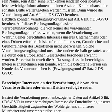
sein Name, sein Alter, seine Krankenkassendaten oder sonstige
lebenswichtige Informationen an einen Arzt, ein Krankenhaus oder
sonstige Dritte weitergegeben werden müssten. Dann würde die
Verarbeitung auf Art. 6 Ilit. d DS-GVO beruhen.
Letztlich könnten Verarbeitungsvorgänge auf Art. 6 Ilit. f DS-GVO
beruhen. Auf dieser Rechtsgrundlage basieren
Verarbeitungsvorgänge, die von keiner der vorgenannten
Rechtsgrundlagen erfasst werden, wenn die Verarbeitung zur
Wahrung eines berechtigten Interesses unseres Unternehmens oder
eines Dritten erforderlich ist, sofern die Interessen, Grundrechte und
Grundfreiheiten des Betroffenen nicht überwiegen. Solche
Verarbeitungsvorgänge sind uns insbesondere deshalb gestattet, weil
sie durch den Europäischen Gesetzgeber besonders erwähnt
wurden. Er vertrat insoweit die Auffassung, dass ein berechtigtes
Interesse anzunehmen sein könnte, wenn die betroffene Person ein
Kunde des Verantwortlichen ist (Erwägungsgrund 47 Satz 2 DS-
GVO).
Berechtigte Interessen an der Verarbeitung, die von dem
Verantwortlichen oder einem Dritten verfolgt werden
Basiert die Verarbeitung personenbezogener Daten auf Artikel 6 Ilit.
f DS-GVO ist unser berechtigtes Interesse die Durchführung unserer
Geschäftstätigkeit zugunsten des Wohlergehens all unserer
Mitarbeiter und unserer Anteilseigner.