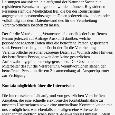
Leistungen anzubieten, die aufgrund der Natur der Sache nur
registrierten Benutzern angeboten werden können. Registrierten
Personen steht die Möglichkeit frei, die bei der Registrierung
angegebenen personenbezogenen Daten jederzeit abzuändern oder
vollständig aus dem Datenbestand des für die Verarbeitung
Verantwortlichen löschen zu lassen.
Der für die Verarbeitung Verantwortliche erteilt jeder betroffenen
Person jederzeit auf Anfrage Auskunft darüber, welche
personenbezogenen Daten über die betroffene Person gespeichert
sind. Ferner berichtigt oder löscht der für die Verarbeitung
Verantwortliche personenbezogene Daten auf Wunsch oder Hinweis
der betroffenen Person, soweit dem keine gesetzlichen
Aufbewahrungspflichten entgegenstehen. Die Gesamtheit der
Mitarbeiter des für die Verarbeitung Verantwortlichen stehen der
betroffenen Person in diesem Zusammenhang als Ansprechpartner
zur Verfügung.
Kontaktmöglichkeit über die Internetseite
Die Internetseite enthält aufgrund von gesetzlichen Vorschriften
Angaben, die eine schnelle elektronische Kontaktaufnahme zu
unserem Unternehmen sowie eine unmittelbare Kommunikation mit
uns ermöglichen, was ebenfalls eine allgemeine Adresse der
sogenannten elektronischen Post (E-Mail-Adresse) umfasst. Sofern