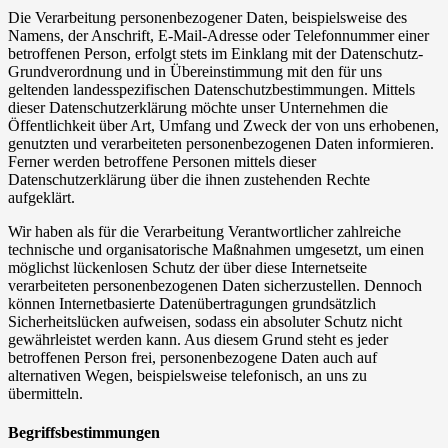
Die Verarbeitung personenbezogener Daten, beispielsweise des
Namens, der Anschrift, E-Mail-Adresse oder Telefonnummer einer
betroffenen Person, erfolgt stets im Einklang mit der Datenschutz-
Grundverordnung und in Übereinstimmung mit den für uns
geltenden landesspezifischen Datenschutzbestimmungen. Mittels
dieser Datenschutzerklärung möchte unser Unternehmen die
Öffentlichkeit über Art, Umfang und Zweck der von uns erhobenen,
genutzten und verarbeiteten personenbezogenen Daten informieren.
Ferner werden betroffene Personen mittels dieser
Datenschutzerklärung über die ihnen zustehenden Rechte
aufgeklärt.
Wir haben als für die Verarbeitung Verantwortlicher zahlreiche
technische und organisatorische Maßnahmen umgesetzt, um einen
möglichst lückenlosen Schutz der über diese Internetseite
verarbeiteten personenbezogenen Daten sicherzustellen. Dennoch
können Internetbasierte Datenübertragungen grundsätzlich
Sicherheitslücken aufweisen, sodass ein absoluter Schutz nicht
gewährleistet werden kann. Aus diesem Grund steht es jeder
betroffenen Person frei, personenbezogene Daten auch auf
alternativen Wegen, beispielsweise telefonisch, an uns zu
übermitteln.
Begriffsbestimmungen