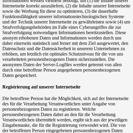
Informationen werden vielmehr benötigt, um (1) die Inhalte unserer
Internetseite korrekt auszuliefern, (2) die Inhalte unserer Internetseite
sowie die Werbung für diese zu optimieren, (3) die dauerhafte
Funktionsfähigkeit unserer informationstechnologischen Systeme
und der Technik unserer Internetseite zu gewährleisten sowie (4) um
Strafverfolgungsbehörden im Falle eines Cyberangriffes die zur
Strafverfolgung notwendigen Informationen bereitzustellen. Diese
anonym erhobenen Daten und Informationen werden durch uns
daher einerseits statistisch und ferner mit dem Ziel ausgewertet, den
Datenschutz und die Datensicherheit in unserem Unternehmen zu
erhöhen, um letztlich ein optimales Schutzniveau für die von uns
verarbeiteten personenbezogenen Daten sicherzustellen. Die
anonymen Daten der Server-Logfiles werden getrennt von allen
durch eine betroffene Person angegebenen personenbezogenen
Daten gespeichert.
Registrierung auf unserer Internetseite
Die betroffene Person hat die Möglichkeit, sich auf der Internetseite
des für die Verarbeitung Verantwortlichen unter Angabe von
personenbezogenen Daten zu registrieren. Welche
personenbezogenen Daten dabei an den für die Verarbeitung
Verantwortlichen übermittelt werden, ergibt sich aus der jeweiligen
Eingabemaske, die für die Registrierung verwendet wird. Die von
der betroffenen Person eingegebenen personenbezogenen Daten