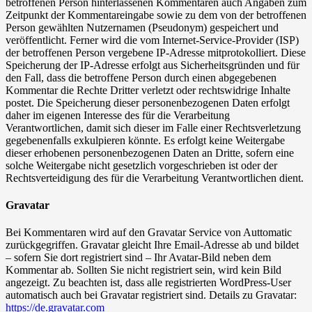
betroffenen Person hinterlassenen Kommentaren auch Angaben zum
Zeitpunkt der Kommentareingabe sowie zu dem von der betroffenen
Person gewählten Nutzernamen (Pseudonym) gespeichert und
veröffentlicht. Ferner wird die vom Internet-Service-Provider (ISP)
der betroffenen Person vergebene IP-Adresse mitprotokolliert. Diese
Speicherung der IP-Adresse erfolgt aus Sicherheitsgründen und für
den Fall, dass die betroffene Person durch einen abgegebenen
Kommentar die Rechte Dritter verletzt oder rechtswidrige Inhalte
postet. Die Speicherung dieser personenbezogenen Daten erfolgt
daher im eigenen Interesse des für die Verarbeitung
Verantwortlichen, damit sich dieser im Falle einer Rechtsverletzung
gegebenenfalls exkulpieren könnte. Es erfolgt keine Weitergabe
dieser erhobenen personenbezogenen Daten an Dritte, sofern eine
solche Weitergabe nicht gesetzlich vorgeschrieben ist oder der
Rechtsverteidigung des für die Verarbeitung Verantwortlichen dient.
Gravatar
Bei Kommentaren wird auf den Gravatar Service von Auttomatic
zurückgegriffen. Gravatar gleicht Ihre Email-Adresse ab und bildet
– sofern Sie dort registriert sind – Ihr Avatar-Bild neben dem
Kommentar ab. Sollten Sie nicht registriert sein, wird kein Bild
angezeigt. Zu beachten ist, dass alle registrierten WordPress-User
automatisch auch bei Gravatar registriert sind. Details zu Gravatar:
https://de.gravatar.com