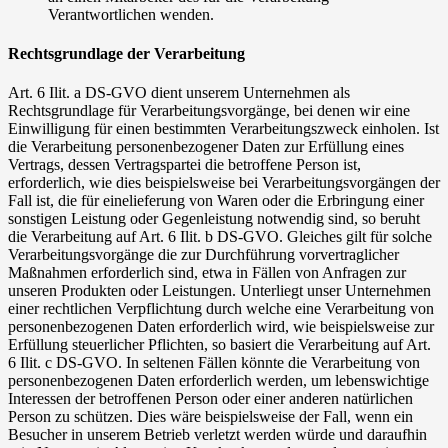
Verantwortlichen wenden.
Rechtsgrundlage der Verarbeitung
Art. 6 Ilit. a DS-GVO dient unserem Unternehmen als
Rechtsgrundlage für Verarbeitungsvorgänge, bei denen wir eine
Einwilligung für einen bestimmten Verarbeitungszweck einholen. Ist
die Verarbeitung personenbezogener Daten zur Erfüllung eines
Vertrags, dessen Vertragspartei die betroffene Person ist,
erforderlich, wie dies beispielsweise bei Verarbeitungsvorgängen der
Fall ist, die für einelieferung von Waren oder die Erbringung einer
sonstigen Leistung oder Gegenleistung notwendig sind, so beruht
die Verarbeitung auf Art. 6 Ilit. b DS-GVO. Gleiches gilt für solche
Verarbeitungsvorgänge die zur Durchführung vorvertraglicher
Maßnahmen erforderlich sind, etwa in Fällen von Anfragen zur
unseren Produkten oder Leistungen. Unterliegt unser Unternehmen
einer rechtlichen Verpflichtung durch welche eine Verarbeitung von
personenbezogenen Daten erforderlich wird, wie beispielsweise zur
Erfüllung steuerlicher Pflichten, so basiert die Verarbeitung auf Art.
6 Ilit. c DS-GVO. In seltenen Fällen könnte die Verarbeitung von
personenbezogenen Daten erforderlich werden, um lebenswichtige
Interessen der betroffenen Person oder einer anderen natürlichen
Person zu schützen. Dies wäre beispielsweise der Fall, wenn ein
Besucher in unserem Betrieb verletzt werden würde und daraufhin