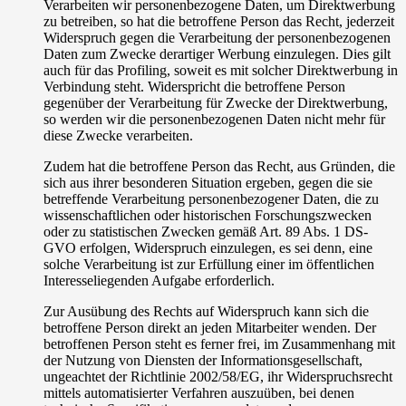
Verarbeiten wir personenbezogene Daten, um Direktwerbung
zu betreiben, so hat die betroffene Person das Recht, jederzeit
Widerspruch gegen die Verarbeitung der personenbezogenen
Daten zum Zwecke derartiger Werbung einzulegen. Dies gilt
auch für das Profiling, soweit es mit solcher Direktwerbung in
Verbindung steht. Widerspricht die betroffene Person
gegenüber der Verarbeitung für Zwecke der Direktwerbung,
so werden wir die personenbezogenen Daten nicht mehr für
diese Zwecke verarbeiten.
Zudem hat die betroffene Person das Recht, aus Gründen, die
sich aus ihrer besonderen Situation ergeben, gegen die sie
betreffende Verarbeitung personenbezogener Daten, die zu
wissenschaftlichen oder historischen Forschungszwecken
oder zu statistischen Zwecken gemäß Art. 89 Abs. 1 DS-
GVO erfolgen, Widerspruch einzulegen, es sei denn, eine
solche Verarbeitung ist zur Erfüllung einer im öffentlichen
Interesseliegenden Aufgabe erforderlich.
Zur Ausübung des Rechts auf Widerspruch kann sich die
betroffene Person direkt an jeden Mitarbeiter wenden. Der
betroffenen Person steht es ferner frei, im Zusammenhang mit
der Nutzung von Diensten der Informationsgesellschaft,
ungeachtet der Richtlinie 2002/58/EG, ihr Widerspruchsrecht
mittels automatisierter Verfahren auszuüben, bei denen