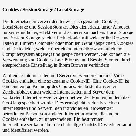
Cookies / SessionStorage / LocalStorage
Die Internetseiten verwenden teilweise so genannte Cookies,
LocalStorage und SessionStorage. Dies dient dazu, unser Angebot
nutzerfreundlicher, effektiver und sicherer zu machen. Local Storage
und SessionStorage ist eine Technologie, mit welcher ihr Browser
Daten auf Ihrem Computer oder mobilen Gerät abspeichert. Cookies
sind Textdateien, welche über einen Internetbrowser auf einem
Computersystem abgelegt und gespeichert werden. Sie können die
Verwendung von Cookies, LocalStorage und SessionStorage durch
entsprechende Einstellung in Ihrem Browser verhindern.
Zahlreiche Internetseiten und Server verwenden Cookies. Viele
Cookies enthalten eine sogenannte Cookie-ID. Eine Cookie-ID ist
eine eindeutige Kennung des Cookies. Sie besteht aus einer
Zeichenfolge, durch welche Internetseiten und Server dem
konkreten Internetbrowser zugeordnet werden können, in dem das
Cookie gespeichert wurde. Dies ermöglicht es den besuchten
Internetseiten und Servern, den individuellen Browser der
betroffenen Person von anderen Internetbrowsern, die andere
Cookies enthalten, zu unterscheiden. Ein bestimmter
Internetbrowser kann über die eindeutige Cookie-ID wiedererkannt
und identifiziert werden.