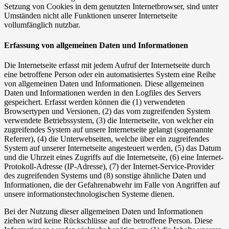
Setzung von Cookies in dem genutzten Internetbrowser, sind unter
Umständen nicht alle Funktionen unserer Internetseite
vollumfänglich nutzbar.
Erfassung von allgemeinen Daten und Informationen
Die Internetseite erfasst mit jedem Aufruf der Internetseite durch
eine betroffene Person oder ein automatisiertes System eine Reihe
von allgemeinen Daten und Informationen. Diese allgemeinen
Daten und Informationen werden in den Logfiles des Servers
gespeichert. Erfasst werden können die (1) verwendeten
Browsertypen und Versionen, (2) das vom zugreifenden System
verwendete Betriebssystem, (3) die Internetseite, von welcher ein
zugreifendes System auf unsere Internetseite gelangt (sogenannte
Referrer), (4) die Unterwebseiten, welche über ein zugreifendes
System auf unserer Internetseite angesteuert werden, (5) das Datum
und die Uhrzeit eines Zugriffs auf die Internetseite, (6) eine Internet-
Protokoll-Adresse (IP-Adresse), (7) der Internet-Service-Provider
des zugreifenden Systems und (8) sonstige ähnliche Daten und
Informationen, die der Gefahrenabwehr im Falle von Angriffen auf
unsere informationstechnologischen Systeme dienen.
Bei der Nutzung dieser allgemeinen Daten und Informationen
ziehen wird keine Rückschlüsse auf die betroffene Person. Diese