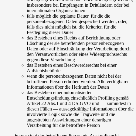
insbesondere bei Empfängern in Drittländern oder bei
internationalen Organisationen
falls möglich die geplante Dauer, für die die
personenbezogenen Daten gespeichert werden, oder,
falls dies nicht möglich ist, die Kriterien für die
Festlegung dieser Dauer
das Bestehen eines Rechts auf Berichtigung oder
Löschung der sie betreffenden personenbezogenen
Daten oder auf Einschränkung der Verarbeitung durch
den Verantwortlichen oder eines Widerspruchsrechts
gegen diese Verarbeitung
das Bestehen eines Beschwerderechts bei einer
Aufsichtsbehörde
wenn die personenbezogenen Daten nicht bei der
betroffenen Person erhoben werden: Alle verfügbaren
Informationen über die Herkunft der Daten
das Bestehen einer automatisierten
Entscheidungsfindung einschließlich Profiling gemäß
Artikel 22 Abs.1 und 4 DS-GVO und — zumindest in
diesen Fällen — aussagekräftige Informationen über die
involvierte Logik sowie die Tragweite und die
angestrebten Auswirkungen einer derartigen
Verarbeitung für die betroffene Person
Ferner steht der betroffenen Person ein Auskunftsrecht